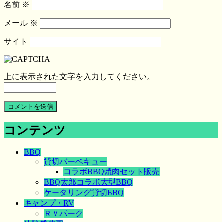
名前
※
メール
※
サイト
上に表示された文字を入力してください。
コンテンツ
BBQ
貸切バーベキュー
コラボBBQ焼肉セット販売
BBQ太郎コラボ大型BBQ
ケータリング貸切BBQ
キャンプ・RV
ＲＶパーク