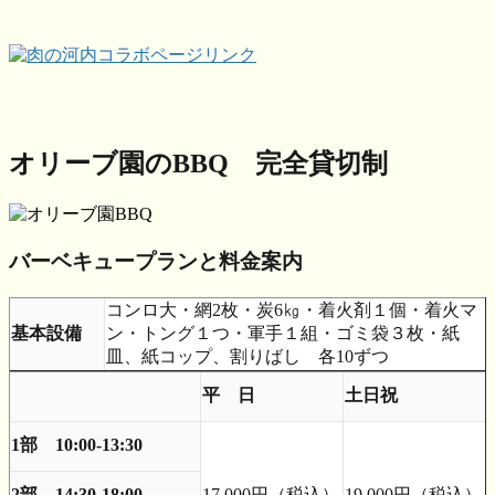
オリーブ園のBBQ
完全貸切制
バーベキュープランと料金案内
コンロ大・網2枚・炭6㎏・着火剤１個・着火マ
基本設備
ン・トング１つ・軍手１組・ゴミ袋３枚・紙
皿、紙コップ、割りばし 各10ずつ
平 日
土日祝
1部 10:00-13:30
2部 14:30-18:00
17,000円（税込）
19,000円（税込）