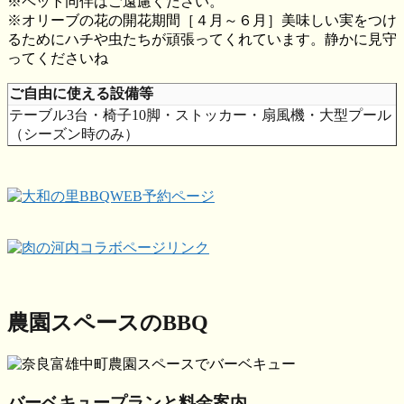
※ペット同伴はご遠慮ください。
※オリーブの花の開花期間［４月～６月］美味しい実をつけ
るためにハチや虫たちが頑張ってくれています。静かに見守
ってくださいね
ご自由に使える設備等
テーブル3台・椅子10脚・ストッカー・扇風機・大型プール
（シーズン時のみ）
農園スペースのBBQ
バーベキュープランと料金案内