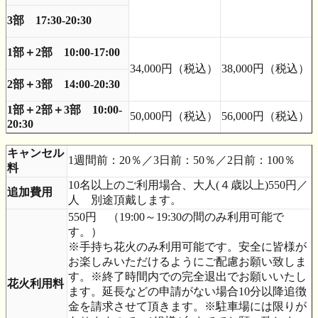
3部 17:30-20:30
1部＋2部 10:00-17:00
34,000円（税込）
38,000円（税込）
2部＋3部 14:00-20:30
1部＋2部＋3部 10:00-
50,000円（税込）
56,000円（税込）
20:30
キャンセル
1週間前：20％／3日前：50％／2日前：100％
料
10名以上のご利用場合、大人(４歳以上)550円／
追加費用
人 別途頂戴します。
550円 （19:00～19:30の間のみ利用可能で
す。）
※手持ち花火のみ利用可能です。安全に皆様が
お楽しみいただけるようにご配慮お願い致しま
す。※終了時間内での完全退出でお願いいたし
花火利用料
ます。延長などの申請がない場合10分以降追徴
金を請求させて頂きます。※駐車場には限りが