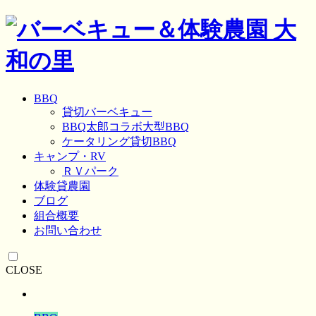
BBQ
貸切バーベキュー
BBQ太郎コラボ大型BBQ
ケータリング貸切BBQ
キャンプ・RV
ＲＶパーク
体験貸農園
ブログ
組合概要
お問い合わせ
CLOSE