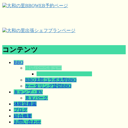
コンテンツ
BBQ
貸切バーベキュー
コラボBBQ焼肉セット販売
BBQ太郎コラボ大型BBQ
ケータリング貸切BBQ
キャンプ・RV
ＲＶパーク
体験貸農園
ブログ
組合概要
お問い合わせ