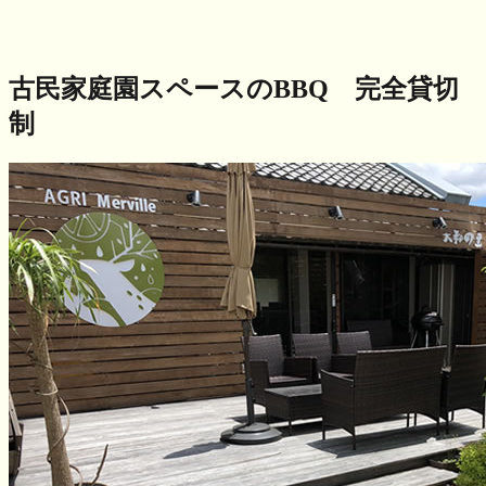
古民家庭園スペースのBBQ
完全貸切
制