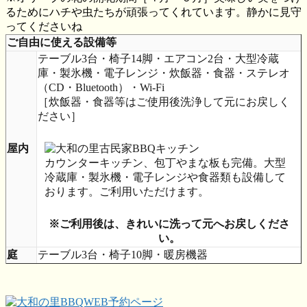
るためにハチや虫たちが頑張ってくれています。静かに見守
ってくださいね
ご自由に使える設備等
テーブル3台・椅子14脚・エアコン2台・大型冷蔵
庫・製氷機・電子レンジ・炊飯器・食器・ステレオ
（CD・Bluetooth）・Wi-Fi
［炊飯器・食器等はご使用後洗浄して元にお戻しく
ださい］
屋内
カウンターキッチン、包丁やまな板も完備。大型
冷蔵庫・製氷機・電子レンジや食器類も設備して
おります。ご利用いただけます。
※ご利用後は、きれいに洗って元へお戻しくださ
い。
庭
テーブル3台・椅子10脚・暖房機器