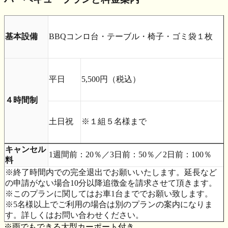
基本設備
BBQコンロ台・テーブル・椅子・ゴミ袋１枚
平日
5,500円（税込）
４時間制
土日祝
※１組５名様まで
キャンセル
1週間前：20％／3日前：50％／2日前：100％
料
※終了時間内での完全退出でお願いいたします。延長など
の申請がない場合10分以降追徴金を請求させて頂きます。
※このプランに関してはお車1台まででお願い致します。
※5名様以上でご利用の場合は別のプランの案内になりま
す。詳しくはお問い合わせください。
※雨でもできる大型カーポート付き