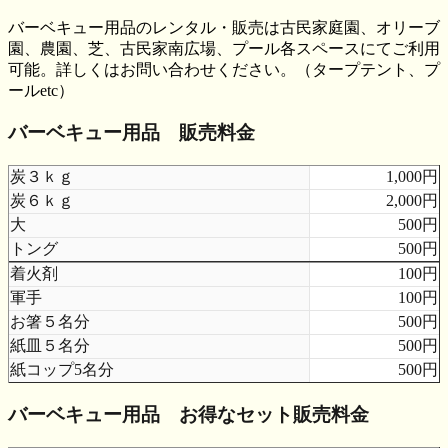
バーベキュー用品のレンタル・販売は古民家庭園、オリーブ
園、農園、芝、古民家南広場、プール各スペースにてご利用
可能。詳しくはお問い合わせください。（タープテント、プ
ールetc）
バーベキュー用品 販売料金
炭３ｋｇ
1,000円
炭６ｋｇ
2,000円
大
500円
トング
500円
着火剤
100円
軍手
100円
お箸５名分
500円
紙皿５名分
500円
紙コップ5名分
500円
バーベキュー用品 お得なセット販売料金