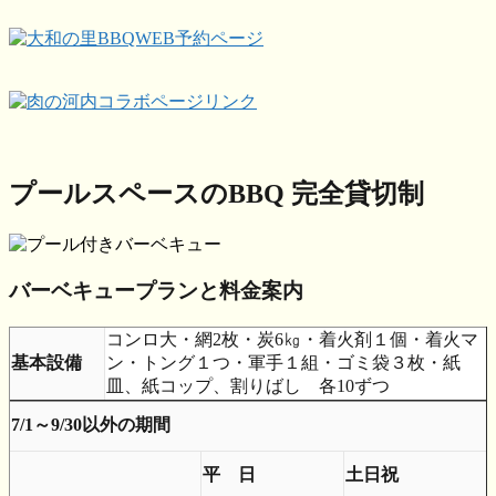
プールスペースのBBQ
完全貸切制
バーベキュープランと料金案内
コンロ大・網2枚・炭6㎏・着火剤１個・着火マ
基本設備
ン・トング１つ・軍手１組・ゴミ袋３枚・紙
皿、紙コップ、割りばし 各10ずつ
7/1～9/30以外の期間
平 日
土日祝