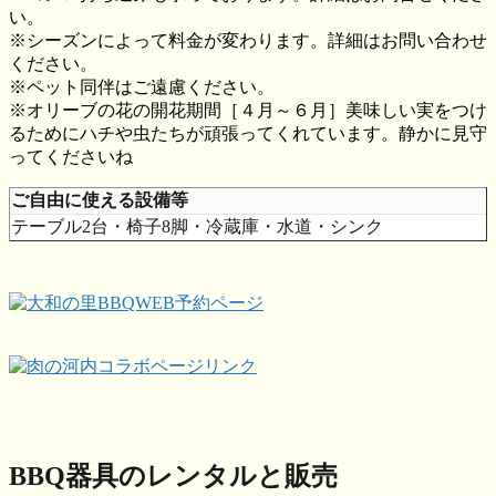
い。
※シーズンによって料金が変わります。詳細はお問い合わせ
ください。
※ペット同伴はご遠慮ください。
※オリーブの花の開花期間［４月～６月］美味しい実をつけ
るためにハチや虫たちが頑張ってくれています。静かに見守
ってくださいね
ご自由に使える設備等
テーブル2台・椅子8脚・冷蔵庫・水道・シンク
BBQ器具のレンタルと販売