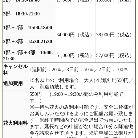
3部 18:30-21:30
1部＋2部 10:00-18:00
34,000円（税込）
38,000円（税込）
2部＋3部 14:30-21:30
1部＋2部＋3部 10:00-
51,000円（税込）
57,000円（税込）
21:30
キャンセル
1週間前：20％／3日前：50％／2日前：100％
料
15名以上のご利用場合、大人(４歳以上)550円／
追加費用
人 別途頂戴します。
550円 （19:00～19:30の間のみ利用可能で
す。）
※手持ち花火のみ利用可能です。安全に皆様が
お楽しみいただけるようにご配慮お願い致しま
す。※終了時間内での完全退出でお願いいたし
花火利用料
ます。延長などの申請がない場合10分以降追徴
金を請求させて頂きます。※駐車場には限りが