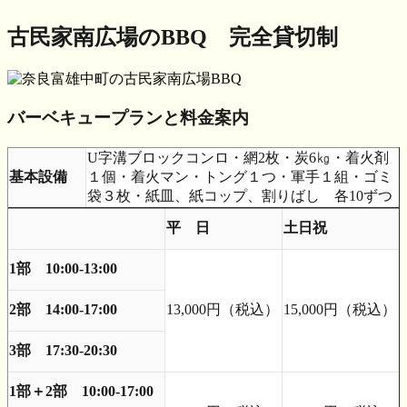
古民家南広場のBBQ
完全貸切制
バーベキュープランと料金案内
U字溝ブロックコンロ・網2枚・炭6㎏・着火剤
基本設備
１個・着火マン・トング１つ・軍手１組・ゴミ
袋３枚・紙皿、紙コップ、割りばし 各10ずつ
平 日
土日祝
1部 10:00-13:00
2部 14:00-17:00
13,000円（税込）
15,000円（税込）
3部 17:30-20:30
1部＋2部 10:00-17:00