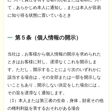
て，あらかじめ本人に通知し，または本人が容易
に知り得る状態に置いているとき
第５条（個人情報の開示）
当社は，お客様から個人情報の開示を求められた
ときはお客様に対し、遅滞なくこれを開示しま
す。ただし，開示することにより次のいずれかに
該当する場合は，その全部または一部を開示しな
いこともあり，開示しない決定をした場合には，
その旨を遅滞なく通知します。
（1）本人または第三者の生命，身体，財産その他
の権利利益を害するおそれがある場合