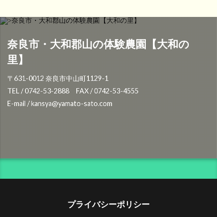
奈良市・大和郡山の体験農園【大和の
里】
〒631-0012 奈良市中山町1129-1
TEL / 0742-53-2888 FAX / 0742-53-4555
E-mail / kansya@yamato-sato.com
プライバシーポリシー