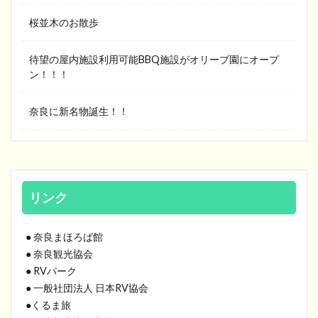
桜並木のお散歩
待望の屋内施設利用可能BBQ施設がオリーブ園にオープ
ン！！！
奈良に新名物誕生！！
リンク
● 奈良まほろば館
● 奈良観光協会
● RVパーク
● 一般社団法人 日本RV協会
●くるま旅