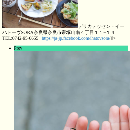
デリカテッセン・イー
ハトーヴSORA奈良県奈良市帝塚山南４丁目１１−１４
TEL:0742-95-6655
https://ja-jp.facebook.com/ihatovsora/
]]>
Prev