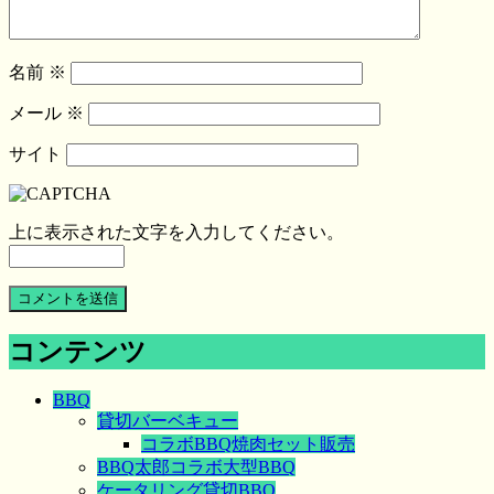
名前
※
メール
※
サイト
上に表示された文字を入力してください。
コンテンツ
BBQ
貸切バーベキュー
コラボBBQ焼肉セット販売
BBQ太郎コラボ大型BBQ
ケータリング貸切BBQ