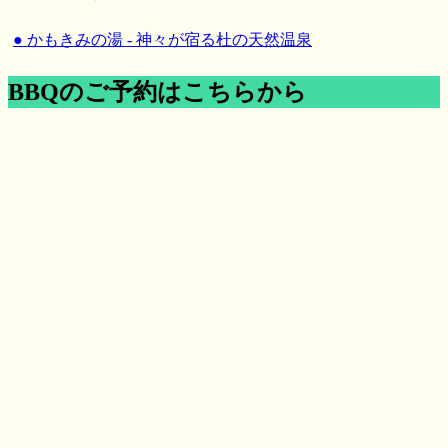
● かもきみの湯 - 神々が宿る杜の天然温泉
BBQのご予約はこちらから