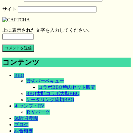
サイト
上に表示された文字を入力してください。
コンテンツ
BBQ
貸切バーベキュー
コラボBBQ焼肉セット販売
BBQ太郎コラボ大型BBQ
ケータリング貸切BBQ
キャンプ・RV
ＲＶパーク
体験貸農園
ブログ
組合概要