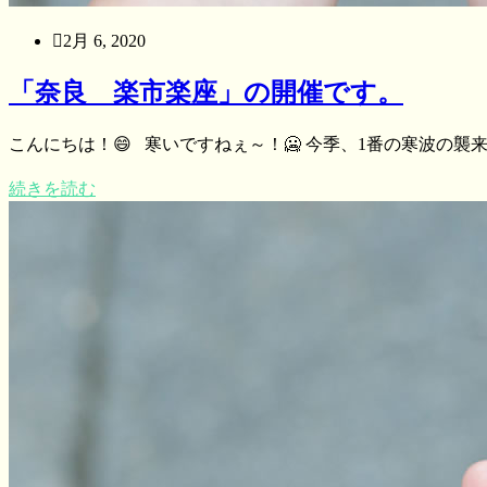
2月 6, 2020
「奈良 楽市楽座」の開催です。
こんにちは！😄 寒いですねぇ～！🥶 今季、1番の寒波の襲来で
続きを読む