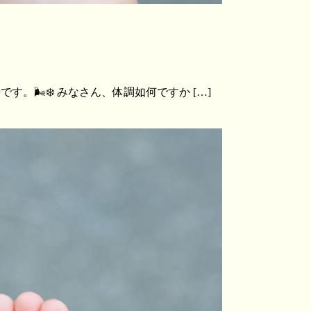
す。🌬❄️ みなさん、体調如何ですか […]