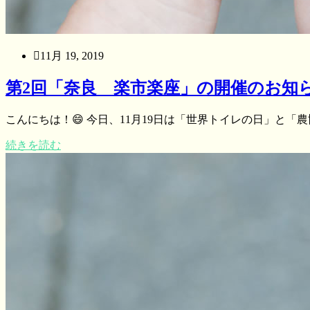
11月 19, 2019
第2回「奈良 楽市楽座」の開催のお知
こんにちは！😄 今日、11月19日は「世界トイレの日」と「農
続きを読む