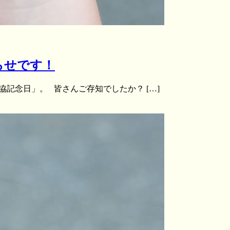
らせです！
協記念日」。 皆さんご存知でしたか？ […]